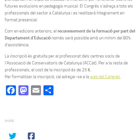
futures evolucions en pedagogia musical. El Congrés s’adreça a tots els
professionals del sector a Catalunya i es realitzarà íntegrament en
format presencial.
Com en edicions anteriors, el
reconeixement de la formació per part del
Departament d’Educació
només serà possible amb un mínim del 80%
d’assistència.
La inscripció és gratuïta per al professorat dels centres socis de
l’Associació de Conservatoris de Catalunya (ACCat). Per a la resta de
professionals, el cost de la inscripció és de 25 €.
Per formalitzar la inscripció, cal adreçar-se a la
web del Congrés
.
Facebook
Mastodon
Email
Comparteix
SHARE