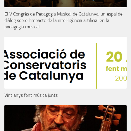
El V Congrés de Pedagogia Musical de Catalunya, un espai de
diàleg sobre l’impacte de la intel·ligència artificial en la
pedagogia musical
Vint anys fent música junts