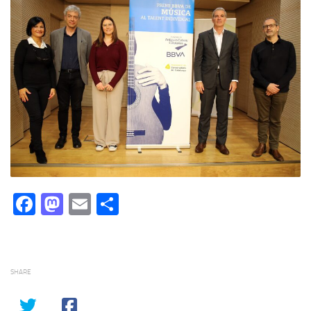
Facebook
Mastodon
Email
Comparteix
SHARE