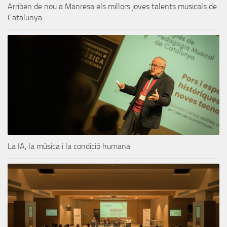
Arriben de nou a Manresa els millors joves talents musicals de
Catalunya
La IA, la música i la condició humana