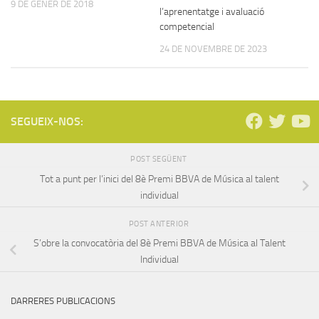
9 DE GENER DE 2018
l’aprenentatge i avaluació
competencial
24 DE NOVEMBRE DE 2023
SEGUEIX-NOS:
POST SEGÜENT
Tot a punt per l’inici del 8è Premi BBVA de Música al talent
individual
POST ANTERIOR
S’obre la convocatòria del 8è Premi BBVA de Música al Talent
Individual
DARRERES PUBLICACIONS