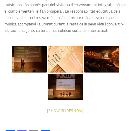
música no són només part del sistema d’ensenyament integral, sinó que
el complementen i el fan prosperar. La responsabilitat educativa dels
docents i dels centres va més enllà de formar músics; volem que la
música acompanyi l’alumnat durant la resta de la seva vida i convertir-
los, així, en agents culturals i de cohesió social del món actual.
[SHOW SLIDESHOW]