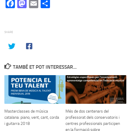
Facebook
Mastodon
Email
Comparteix
SHARE
TAMBÉ ET POT INTERESSAR...
Masterclasses de música
Més de dos centenars del
catalana: piano, vent, cant, corda
professorat dels conservatoris i
i guitarra 2018
centres professionals participen
en la formació sobre