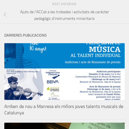
POST ANTERIOR
Ajuts de l’ACCat a les trobades i activitats de caràcter
pedagògic d’instruments minoritaris
DARRERES PUBLICACIONS
Arriben de nou a Manresa els millors joves talents musicals de
Catalunya