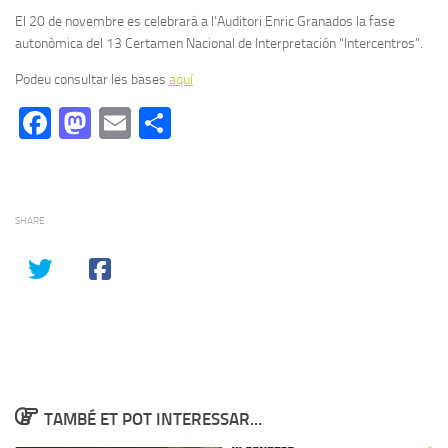
El 20 de novembre es celebrarà a l’Auditori Enric Granados la fase
autonòmica del 13 Certamen Nacional de Interpretación “Intercentros”.
Podeu consultar les bases
aquí
Facebook
Mastodon
Email
Comparteix
SHARE
TAMBÉ ET POT INTERESSAR...