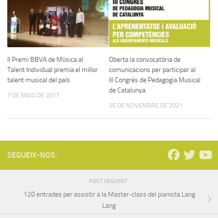
II Premi BBVA de Música al
Oberta la convocatòria de
Talent Individual premia el millor
comunicacions per participar al
talent musical del país
III Congrés de Pedagogia Musical
de Catalunya
7 DE MAIG DE 2017
26 DE NOVEMBRE DE 2021
SEGUEIX-NOS:
POST SEGÜENT
120 entrades per assistir a la Master-class del pianista Lang
Lang