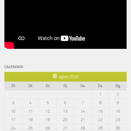
CALENDARI
agost 2026
Dl
Dt
Dc
Dj
Dv
Ds
Dg
1
2
3
4
5
6
7
8
9
10
11
12
13
14
15
16
17
18
19
20
21
22
23
24
25
26
27
28
29
30