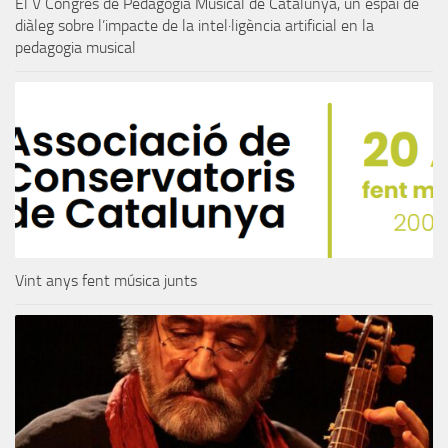
El V Congrés de Pedagogia Musical de Catalunya, un espai de
diàleg sobre l’impacte de la intel·ligència artificial en la
pedagogia musical
Vint anys fent música junts