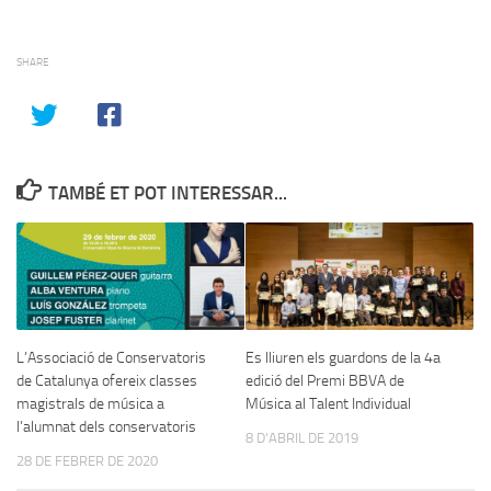
SHARE
TAMBÉ ET POT INTERESSAR...
L’Associació de Conservatoris
Es lliuren els guardons de la 4a
de Catalunya ofereix classes
edició del Premi BBVA de
magistrals de música a
Música al Talent Individual
l’alumnat dels conservatoris
8 D'ABRIL DE 2019
28 DE FEBRER DE 2020