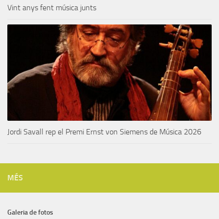
Vint anys fent música junts
Jordi Savall rep el Premi Ernst von Siemens de Música 2026
MÉS
Galeria de fotos