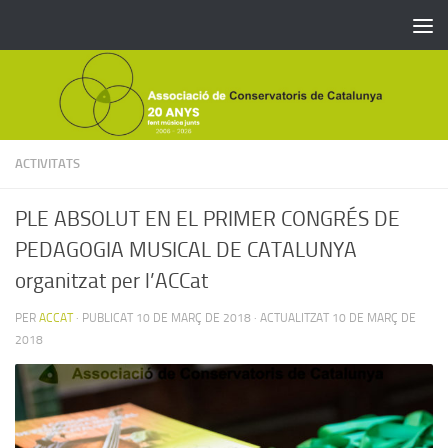
Skip to content
ACTIVITATS
PLE ABSOLUT EN EL PRIMER CONGRÉS DE
PEDAGOGIA MUSICAL DE CATALUNYA
organitzat per l’ACCat
PER
ACCAT
· PUBLICAT
10 DE MARÇ DE 2018
· ACTUALITZAT
10 DE MARÇ DE
2018