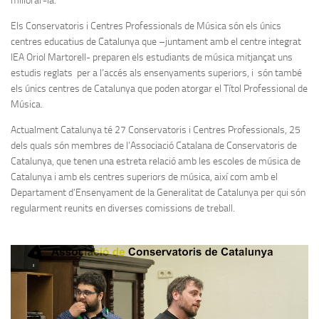
millorar-la.
Els Conservatoris i Centres Professionals de Música són els únics
centres educatius de Catalunya que –juntament amb el centre integrat
IEA Oriol Martorell- preparen els estudiants de música mitjançat uns
estudis reglats per a l’accés als ensenyaments superiors, i són també
els únics centres de Catalunya que poden atorgar el Títol Professional de
Música.
Actualment Catalunya té 27 Conservatoris i Centres Professionals, 25
dels quals són membres de l’Associació Catalana de Conservatoris de
Catalunya, que tenen una estreta relació amb les escoles de música de
Catalunya i amb els centres superiors de música, així com amb el
Departament d’Ensenyament de la Generalitat de Catalunya per qui són
regularment reunits en diverses comissions de treball.