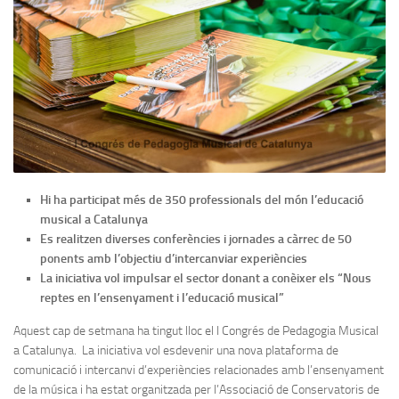
Hi ha participat més de 350 professionals
del món l’educació
musical a Catalunya
Es realitzen diverses conferències i jornades a càrrec de 50
ponents amb l’objectiu d’intercanviar experiències
La iniciativa vol impulsar el sector donant a conèixer els “Nous
reptes en l’ensenyament i l’educació musical”
Aquest cap de setmana ha tingut lloc el I Congrés de Pedagogia Musical
a Catalunya. La iniciativa vol esdevenir una nova plataforma de
comunicació i intercanvi d’experiències relacionades amb l’ensenyament
de la música i ha estat organitzada per l’Associació de Conservatoris de