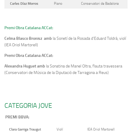
Carles Díaz Morros
Piano
Conservatori de Badalona
Premi Obra Catalana ACCat:
Celina Blasco Bronisz amb
la Sonetí de la Rosada d’Eduard Toldrà, violí
(IEA Oriol Martorell)
Premi Obra Catalana ACCat:
Alexandra Huguet amb
la Sonatina de Manel Oltra, flauta travessera
(Conservatori de Música de la Diputació de Tarragona a Reus)
CATEGORIA JOVE
PREMI BBVA:
Clara Garriga Traugut
Violí
IEA Oriol Martorell