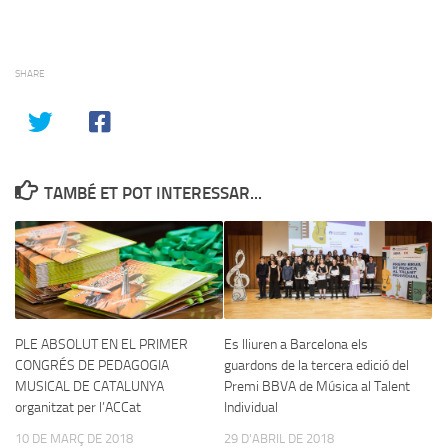
SHARE
TAMBÉ ET POT INTERESSAR...
PLE ABSOLUT EN EL PRIMER
Es lliuren a Barcelona els
CONGRÉS DE PEDAGOGIA
guardons de la tercera edició del
MUSICAL DE CATALUNYA
Premi BBVA de Música al Talent
organitzat per l’ACCat
Individual
10 DE MARÇ DE 2018
29 D'ABRIL DE 2018