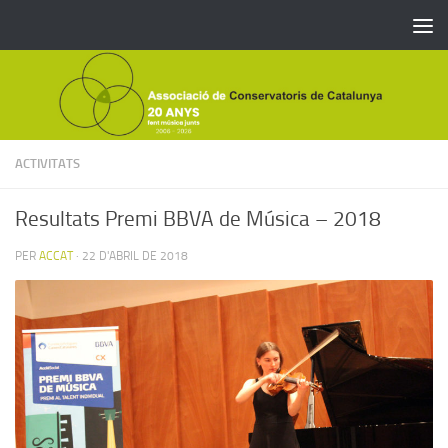
Skip to content
ACTIVITATS
Resultats Premi BBVA de Música – 2018
PER
ACCAT
·
22 D'ABRIL DE 2018