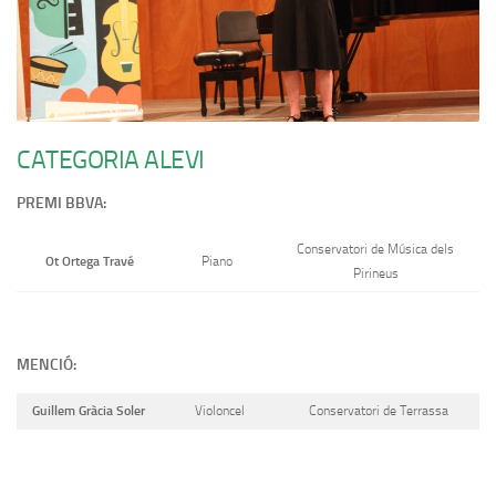
CATEGORIA ALEVI
PREMI BBVA:
Conservatori de Música dels
Ot Ortega Travé
Piano
Pirineus
MENCIÓ:
Guillem Gràcia Soler
Violoncel
Conservatori de Terrassa