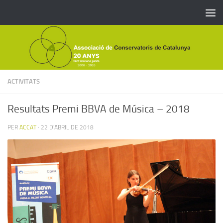
Skip to content
ACTIVITATS
Resultats Premi BBVA de Música – 2018
PER
ACCAT
·
22 D'ABRIL DE 2018