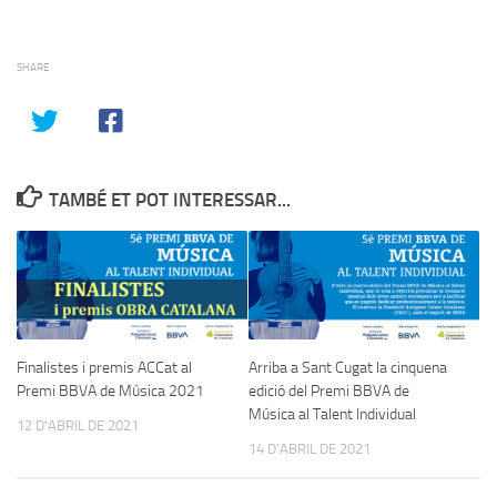
SHARE
TAMBÉ ET POT INTERESSAR...
Finalistes i premis ACCat al
Arriba a Sant Cugat la cinquena
Premi BBVA de Música 2021
edició del Premi BBVA de
Música al Talent Individual
12 D'ABRIL DE 2021
14 D'ABRIL DE 2021