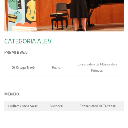
CATEGORIA ALEVI
PREMI BBVA:
Conservatori de Música dels
Ot Ortega Travé
Piano
Pirineus
MENCIÓ:
Guillem Gràcia Soler
Violoncel
Conservatori de Terrassa