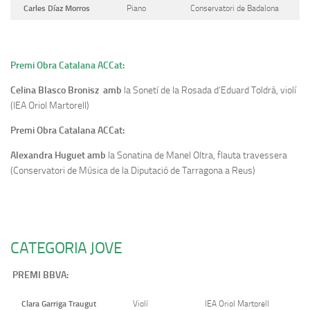
Carles Díaz Morros
Piano
Conservatori de Badalona
Premi Obra Catalana ACCat:
Celina Blasco Bronisz amb
la Sonetí de la Rosada d’Eduard Toldrà, violí
(IEA Oriol Martorell)
Premi Obra Catalana ACCat:
Alexandra Huguet amb
la Sonatina de Manel Oltra, flauta travessera
(Conservatori de Música de la Diputació de Tarragona a Reus)
CATEGORIA JOVE
PREMI BBVA:
Clara Garriga Traugut
Violí
IEA Oriol Martorell