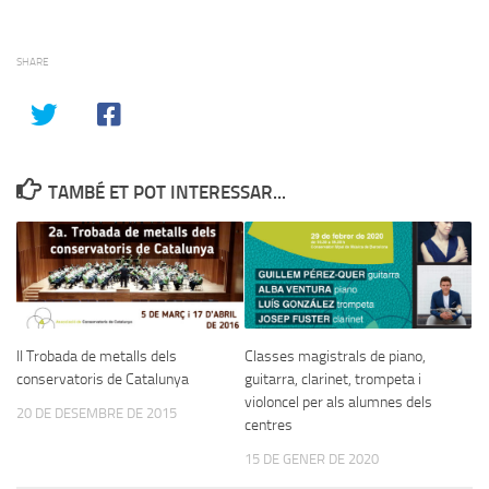
SHARE
TAMBÉ ET POT INTERESSAR...
II Trobada de metalls dels
Classes magistrals de piano,
conservatoris de Catalunya
guitarra, clarinet, trompeta i
violoncel per als alumnes dels
20 DE DESEMBRE DE 2015
centres
15 DE GENER DE 2020