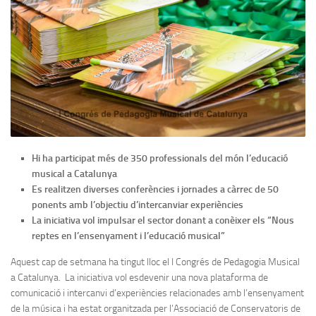
Hi ha participat més de 350 professionals
del món l’educació
musical a Catalunya
Es realitzen diverses conferències i jornades a càrrec de 50
ponents amb l’objectiu d’intercanviar experiències
La iniciativa vol impulsar el sector donant a conèixer els “Nous
reptes en l’ensenyament i l’educació musical”
Aquest cap de setmana ha tingut lloc el I Congrés de Pedagogia Musical
a Catalunya. La iniciativa vol esdevenir una nova plataforma de
comunicació i intercanvi d’experiències relacionades amb l’ensenyament
de la música i ha estat organitzada per l’Associació de Conservatoris de