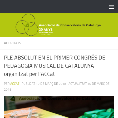
Skip to content
ACTIVITATS
PLE ABSOLUT EN EL PRIMER CONGRÉS DE
PEDAGOGIA MUSICAL DE CATALUNYA
organitzat per l’ACCat
PER
ACCAT
· PUBLICAT
10 DE MARÇ DE 2018
· ACTUALITZAT
10 DE MARÇ DE
2018