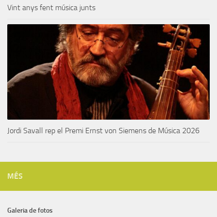
Vint anys fent música junts
Jordi Savall rep el Premi Ernst von Siemens de Música 2026
MÉS
Galeria de fotos