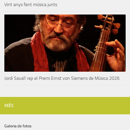
Vint anys fent música junts
Jordi Savall rep el Premi Ernst von Siemens de Música 2026
MÉS
Galeria de fotos