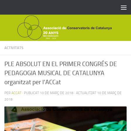
Skip to content
ACTIVITATS
PLE ABSOLUT EN EL PRIMER CONGRÉS DE
PEDAGOGIA MUSICAL DE CATALUNYA
organitzat per l’ACCat
PER
ACCAT
· PUBLICAT
10 DE MARÇ DE 2018
· ACTUALITZAT
10 DE MARÇ DE
2018