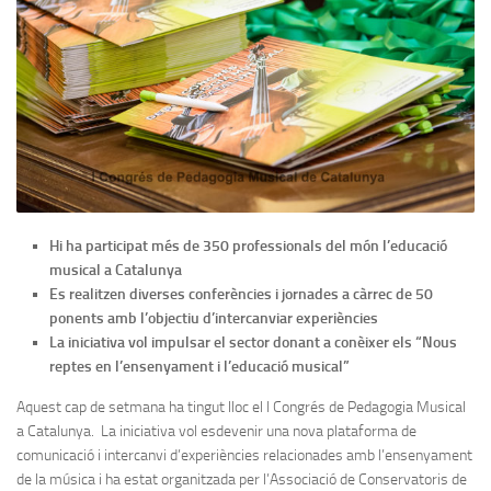
Hi ha participat més de 350 professionals
del món l’educació
musical a Catalunya
Es realitzen diverses conferències i jornades a càrrec de 50
ponents amb l’objectiu d’intercanviar experiències
La iniciativa vol impulsar el sector donant a conèixer els “Nous
reptes en l’ensenyament i l’educació musical”
Aquest cap de setmana ha tingut lloc el I Congrés de Pedagogia Musical
a Catalunya. La iniciativa vol esdevenir una nova plataforma de
comunicació i intercanvi d’experiències relacionades amb l’ensenyament
de la música i ha estat organitzada per l’Associació de Conservatoris de