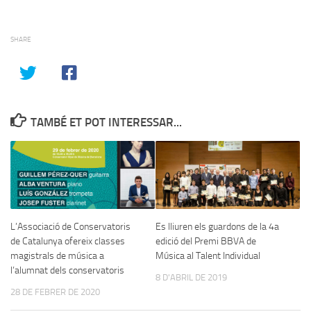
SHARE
TAMBÉ ET POT INTERESSAR...
L’Associació de Conservatoris
Es lliuren els guardons de la 4a
de Catalunya ofereix classes
edició del Premi BBVA de
magistrals de música a
Música al Talent Individual
l’alumnat dels conservatoris
8 D'ABRIL DE 2019
28 DE FEBRER DE 2020