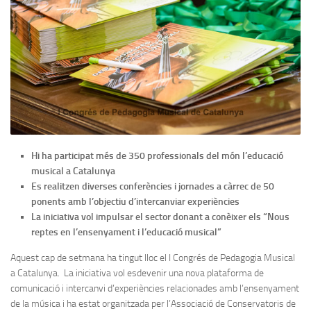
Hi ha participat més de 350 professionals
del món l’educació
musical a Catalunya
Es realitzen diverses conferències i jornades a càrrec de 50
ponents amb l’objectiu d’intercanviar experiències
La iniciativa vol impulsar el sector donant a conèixer els “Nous
reptes en l’ensenyament i l’educació musical”
Aquest cap de setmana ha tingut lloc el I Congrés de Pedagogia Musical
a Catalunya. La iniciativa vol esdevenir una nova plataforma de
comunicació i intercanvi d’experiències relacionades amb l’ensenyament
de la música i ha estat organitzada per l’Associació de Conservatoris de