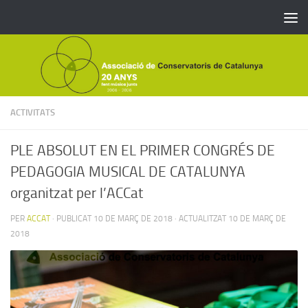
Skip to content
ACTIVITATS
PLE ABSOLUT EN EL PRIMER CONGRÉS DE
PEDAGOGIA MUSICAL DE CATALUNYA
organitzat per l’ACCat
PER
ACCAT
· PUBLICAT
10 DE MARÇ DE 2018
· ACTUALITZAT
10 DE MARÇ DE
2018