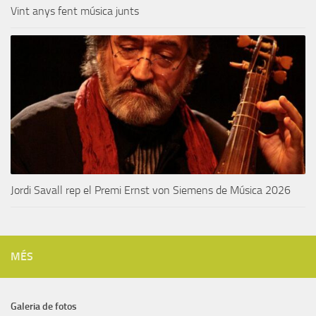
Vint anys fent música junts
Jordi Savall rep el Premi Ernst von Siemens de Música 2026
MÉS
Galeria de fotos