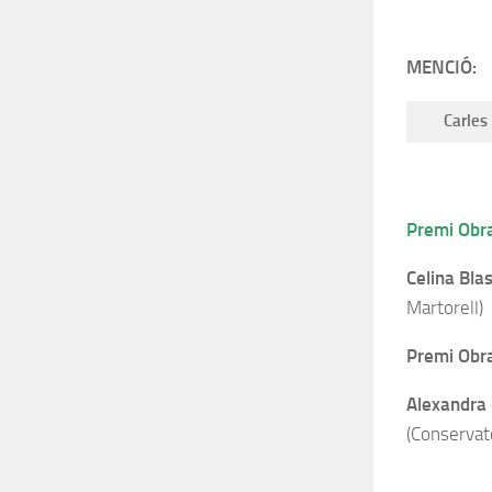
MENCIÓ:
Carles
Premi Obra
Celina Bl
Martorell)
Premi Obra
Alexandra
(Conservat