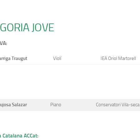
GORIA JOVE
VA:
arriga Traugut
Violí
IEA Oriol Martorell
Bujosa Salazar
Piano
Conservatori Vila-seca
 Catalana ACCat: