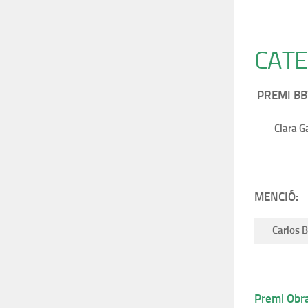
CATE
PREMI BB
Clara G
MENCIÓ:
Carlos 
Premi Obra