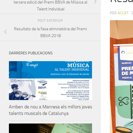
tercera edició del Premi BBVA de Música al
Talent Individual
PER
ACCAT
·
POST ANTERIOR
Resultats de la fase eliminatòria del Premi
BBVA 2018
DARRERES PUBLICACIONS
Arriben de nou a Manresa els millors joves
talents musicals de Catalunya