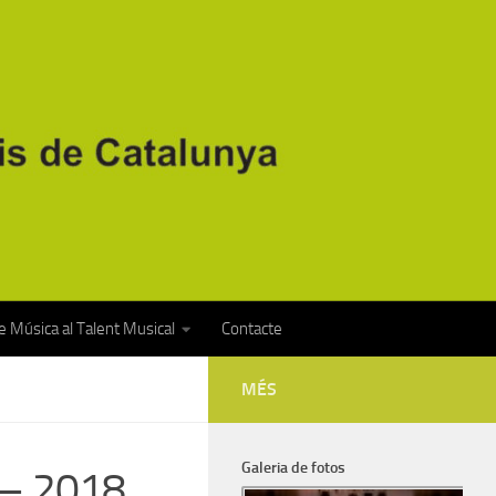
 Música al Talent Musical
Contacte
MÉS
Galeria de fotos
 – 2018