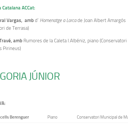
 Catalana ACCat:
oral Vargas, amb
d’
Homenatge a Lorca
de Joan Albert Amargós
ori de Terrasa)
 Travé, amb
Rumores de la Caleta I.Albéniz, piano (Conservatori
s Pirineus)
GORIA JÚNIOR
VA:
lcells Berenguer
Piano
Conservatori Municipal de M