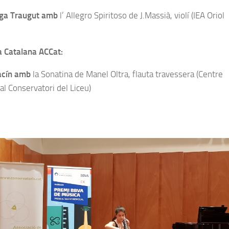
iga Traugut amb
l’ Allegro Spiritoso de J.Massià, violí (IEA Oriol
 Catalana ACCat:
acín amb
la Sonatina de Manel Oltra, flauta travessera (Centre
al Conservatori del Liceu)