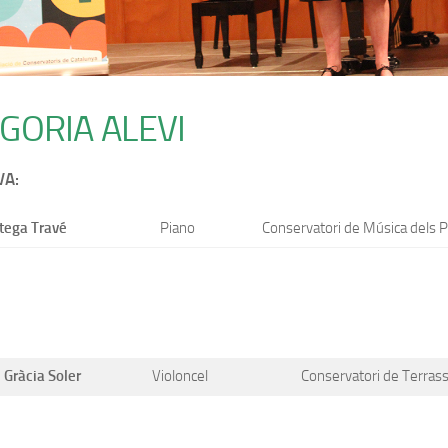
GORIA ALEVI
VA:
tega Travé
Piano
Conservatori de Música dels P
 Gràcia Soler
Violoncel
Conservatori de Terras