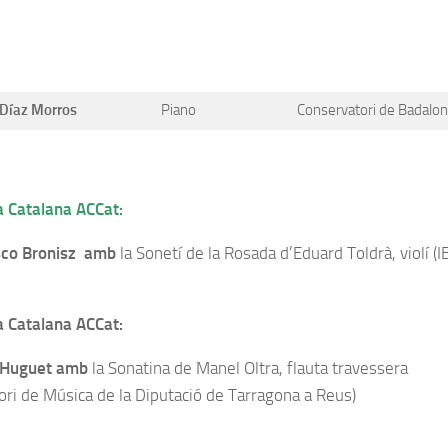
 Díaz Morros
Piano
Conservatori de Badalo
 Catalana ACCat:
asco Bronisz amb
la Sonetí de la Rosada d’Eduard Toldrà, violí (I
 Catalana ACCat:
 Huguet amb
la Sonatina de Manel Oltra, flauta travessera
ori de Música de la Diputació de Tarragona a Reus)