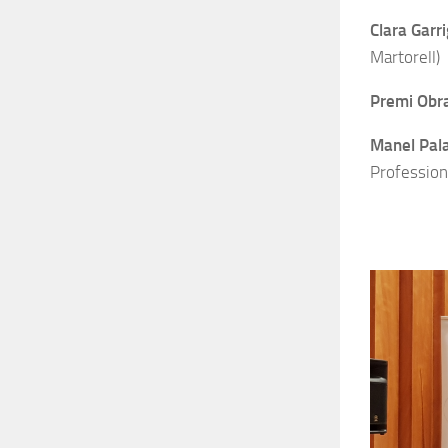
Clara Garr
Martorell)
Premi Obra
Manel Pal
Profession