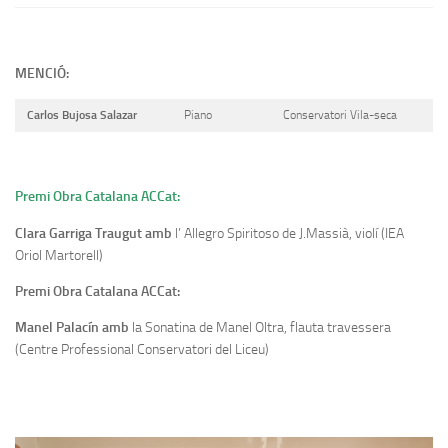
MENCIÓ:
Carlos Bujosa Salazar
Piano
Conservatori Vila-seca
Premi Obra Catalana ACCat:
Clara Garriga Traugut amb
l’ Allegro Spiritoso de J.Massià, violí (IEA
Oriol Martorell)
Premi Obra Catalana ACCat:
Manel Palacín amb
la Sonatina de Manel Oltra, flauta travessera
(Centre Professional Conservatori del Liceu)