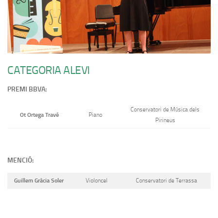
CATEGORIA ALEVI
PREMI BBVA:
Conservatori de Música dels
Ot Ortega Travé
Piano
Pirineus
MENCIÓ:
Guillem Gràcia Soler
Violoncel
Conservatori de Terrassa