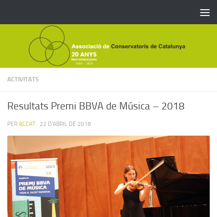
Skip to content
ACTIVITATS
Resultats Premi BBVA de Música – 2018
PER
ACCAT
·
22 D'ABRIL DE 2018