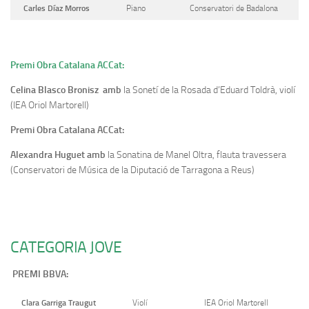
Carles Díaz Morros
Piano
Conservatori de Badalona
Premi Obra Catalana ACCat:
Celina Blasco Bronisz amb
la Sonetí de la Rosada d’Eduard Toldrà, violí
(IEA Oriol Martorell)
Premi Obra Catalana ACCat:
Alexandra Huguet amb
la Sonatina de Manel Oltra, flauta travessera
(Conservatori de Música de la Diputació de Tarragona a Reus)
CATEGORIA JOVE
PREMI BBVA:
Clara Garriga Traugut
Violí
IEA Oriol Martorell