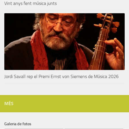
Vint anys fent música junts
Jordi Savall rep el Premi Ernst von Siemens de Música 2026
MÉS
Galeria de fotos