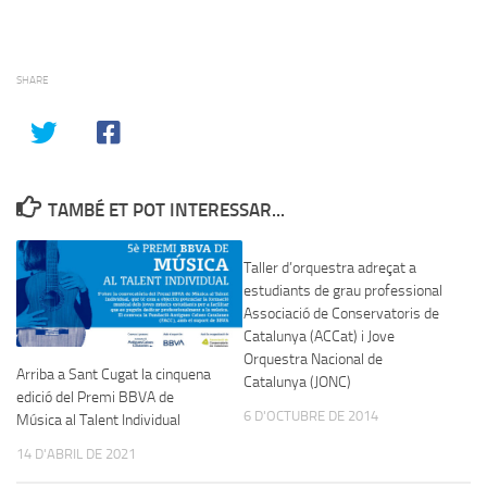
SHARE
TAMBÉ ET POT INTERESSAR...
Taller d’orquestra adreçat a
estudiants de grau professional
Associació de Conservatoris de
Catalunya (ACCat) i Jove
Orquestra Nacional de
Arriba a Sant Cugat la cinquena
Catalunya (JONC)
edició del Premi BBVA de
6 D'OCTUBRE DE 2014
Música al Talent Individual
14 D'ABRIL DE 2021