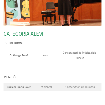
CATEGORIA ALEVI
PREMI BBVA:
Conservatori de Música dels
Ot Ortega Travé
Piano
Pirineus
MENCIÓ:
Guillem Gràcia Soler
Violoncel
Conservatori de Terrassa