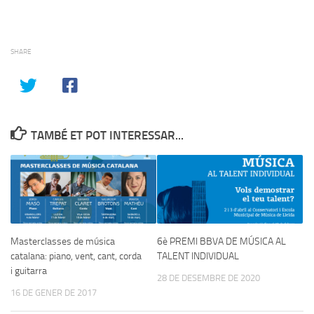
SHARE
TAMBÉ ET POT INTERESSAR...
Masterclasses de música
6è PREMI BBVA DE MÚSICA AL
catalana: piano, vent, cant, corda
TALENT INDIVIDUAL
i guitarra
28 DE DESEMBRE DE 2020
16 DE GENER DE 2017