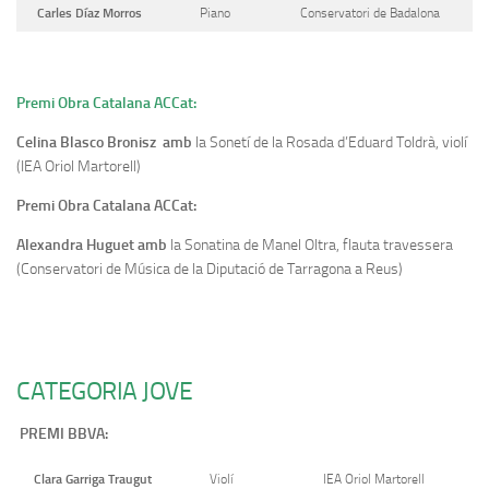
Carles Díaz Morros
Piano
Conservatori de Badalona
Premi Obra Catalana ACCat:
Celina Blasco Bronisz amb
la Sonetí de la Rosada d’Eduard Toldrà, violí
(IEA Oriol Martorell)
Premi Obra Catalana ACCat:
Alexandra Huguet amb
la Sonatina de Manel Oltra, flauta travessera
(Conservatori de Música de la Diputació de Tarragona a Reus)
CATEGORIA JOVE
PREMI BBVA:
Clara Garriga Traugut
Violí
IEA Oriol Martorell