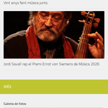
Vint anys fent música junts
Jordi Savall rep el Premi Ernst von Siemens de Música 2026
MÉS
Galeria de fotos