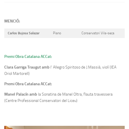
MENCIÓ:
Carlos Bujosa Salazar
Piano
Conservatori Vila-seca
Premi Obra Catalana ACCat:
Clara Garriga Traugut amb
l’ Allegro Spiritoso de J.Massià, violí (IEA
Oriol Martorell)
Premi Obra Catalana ACCat:
Manel Palacín amb
la Sonatina de Manel Oltra, flauta travessera
(Centre Professional Conservatori del Liceu)