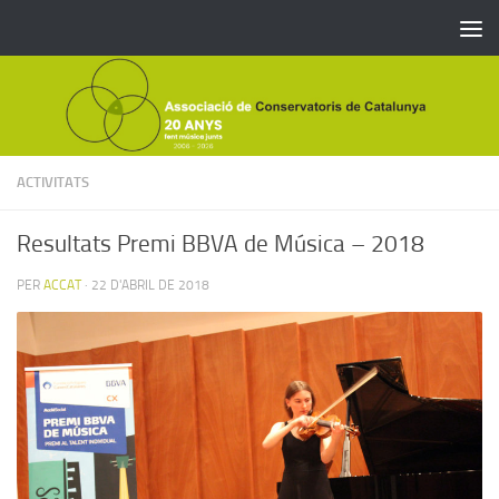
Skip to content
ACTIVITATS
Resultats Premi BBVA de Música – 2018
PER
ACCAT
·
22 D'ABRIL DE 2018